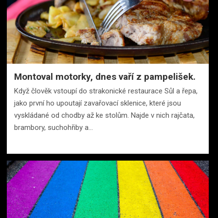
Montoval motorky, dnes vaří z pampelišek.
Když člověk vstoupí do strakonické restaurace Sůl a řepa,
jako první ho upoutají zavařovací sklenice, které jsou
vyskládané od chodby až ke stolům. Najde v nich rajčata,
brambory, suchohřiby a…