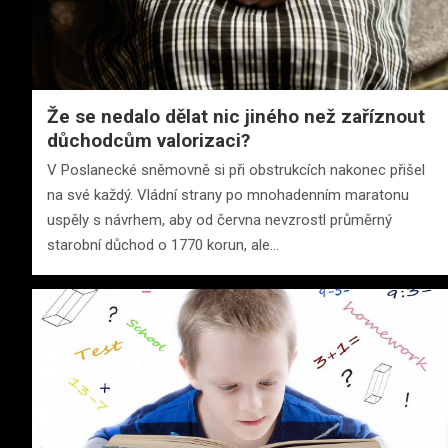
Že se nedalo dělat nic jiného než zaříznout
důchodcům valorizaci?
V Poslanecké sněmovně si při obstrukcích nakonec přišel
na své každý. Vládní strany po mnohadenním maratonu
uspěly s návrhem, aby od června nevzrostl průměrný
starobní důchod o 1770 korun, ale…