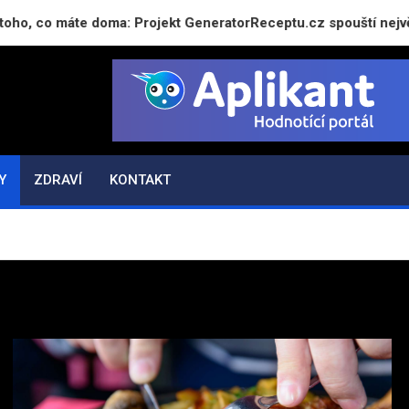
o máte doma: Projekt GeneratorReceptu.cz spouští největší če
Y
ZDRAVÍ
KONTAKT