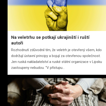
Na veletrhu se potkají ukrajinští i ruští
autoři
Rozhodnutí zdůvodnil tím, že veletrh je otevřený všem, kdo
dodržují ústavní principy a bojují za otevřenou společnost.
Jen ruská nakladatelství a ruské státní organizace v Lipsku
zastoupeny nebudou. “V přístupu…