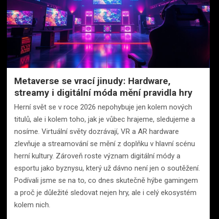
Metaverse se vrací jinudy: Hardware,
streamy i digitální móda mění pravidla hry
Herní svět se v roce 2026 nepohybuje jen kolem nových
titulů, ale i kolem toho, jak je vůbec hrajeme, sledujeme a
nosíme. Virtuální světy dozrávají, VR a AR hardware
zlevňuje a streamování se mění z doplňku v hlavní scénu
herní kultury. Zároveň roste význam digitální módy a
esportu jako byznysu, který už dávno není jen o soutěžení.
Podívali jsme se na to, co dnes skutečně hýbe gamingem
a proč je důležité sledovat nejen hry, ale i celý ekosystém
kolem nich.