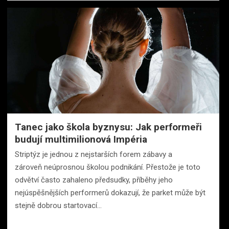
Tanec jako škola byznysu: Jak performeři
budují multimilionová Impéria
Striptýz je jednou z nejstarších forem zábavy a
zároveň neúprosnou školou podnikání. Přestože je toto
odvětví často zahaleno předsudky, příběhy jeho
nejúspěšnějších performerů dokazují, že parket může být
stejně dobrou startovací…