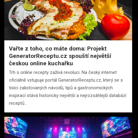
Vařte z toho, co máte doma: Projekt
GeneratorReceptu.cz spouští největší
českou online kuchařku
Trh s online recepty zažívá revoluci. Na český internet
oficiálně vstupuje portál GeneratorReceptu.cz, který se s
tisíci zalistovaných návodů, tipů a gastronomických
inspirací stává historicky největší a nejrozsáhlejší databází
receptů…