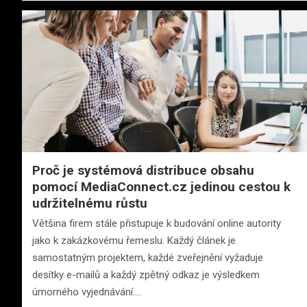
Proč je systémová distribuce obsahu
pomocí MediaConnect.cz jedinou cestou k
udržitelnému růstu
Většina firem stále přistupuje k budování online autority
jako k zakázkovému řemeslu. Každý článek je
samostatným projektem, každé zveřejnění vyžaduje
desítky e-mailů a každý zpětný odkaz je výsledkem
úmorného vyjednávání.…