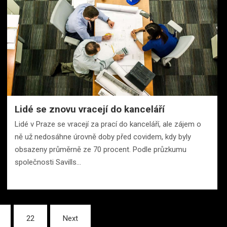
Lidé se znovu vracejí do kanceláří
Lidé v Praze se vracejí za prací do kanceláří, ale zájem o
ně už nedosáhne úrovně doby před covidem, kdy byly
obsazeny průměrně ze 70 procent. Podle průzkumu
společnosti Savills…
22
Next