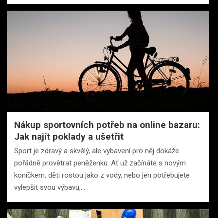
Nákup sportovních potřeb na online bazaru:
Jak najít poklady a ušetřit
Sport je zdravý a skvělý, ale vybavení pro něj dokáže
pořádně provětrat peněženku. Ať už začínáte s novým
koníčkem, děti rostou jako z vody, nebo jen potřebujete
vylepšit svou výbavu,…