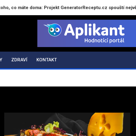
áte doma: Projekt GeneratorReceptu.cz spouští největší českou
Y
ZDRAVÍ
KONTAKT