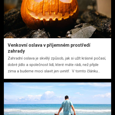
Venkovní oslava v příjemném prostředí
zahrady
Zahradní oslava je skvělý způsob, jak si užít krásné počasí,
dobré jídlo a společnost lidí, které máte rádi, než přijde
zima a budeme moci slavit jen uvnitř. V tomto článku…