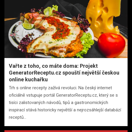
Vařte z toho, co máte doma: Projekt
GeneratorReceptu.cz spouští největší českou
online kuchařku
Trh s online recepty zažívá revoluci. Na český internet
oficiálně vstupuje portál GeneratorReceptu.cz, který se s
tisíci zalistovaných návodů, tipů a gastronomických
inspirací stává historicky největší a nejrozsáhlejší databází
receptů…