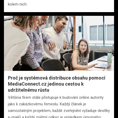
kolem nich.
Proč je systémová distribuce obsahu pomocí
MediaConnect.cz jedinou cestou k
udržitelnému růstu
Většina firem stále přistupuje k budování online autority
jako k zakázkovému řemeslu. Každý článek je
samostatným projektem, každé zveřejnění vyžaduje desítky
e-mailů a každý zpětný odkaz je výsledkem úmorného