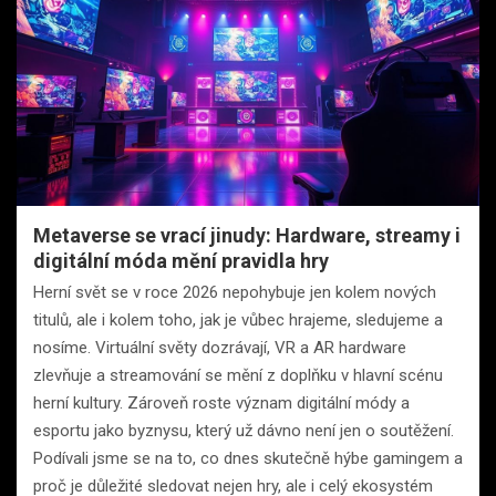
Metaverse se vrací jinudy: Hardware, streamy i
digitální móda mění pravidla hry
Herní svět se v roce 2026 nepohybuje jen kolem nových
titulů, ale i kolem toho, jak je vůbec hrajeme, sledujeme a
nosíme. Virtuální světy dozrávají, VR a AR hardware
zlevňuje a streamování se mění z doplňku v hlavní scénu
herní kultury. Zároveň roste význam digitální módy a
esportu jako byznysu, který už dávno není jen o soutěžení.
Podívali jsme se na to, co dnes skutečně hýbe gamingem a
proč je důležité sledovat nejen hry, ale i celý ekosystém