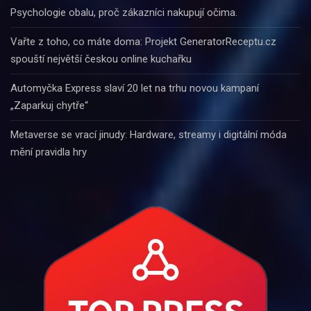
h
Psychologie obalu, proč zákazníci nakupují očima.
Vařte z toho, co máte doma: Projekt GeneratorReceptu.cz
spouští největší českou online kuchařku
Automyčka Express slaví 20 let na trhu novou kampaní
„Zaparkuj chytře“
Metaverse se vrací jinudy: Hardware, streamy i digitální móda
mění pravidla hry