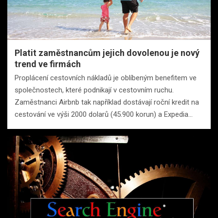
Platit zaměstnancům jejich dovolenou je nový
trend ve firmách
Proplácení cestovních nákladů je oblíbeným benefitem ve
společnostech, které podnikají v cestovním ruchu.
Zaměstnanci Airbnb tak například dostávají roční kredit na
cestování ve výši 2000 dolarů (45.900 korun) a Expedia…