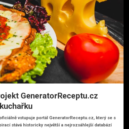
rojekt GeneratorReceptu.cz
 kuchařku
 oficiálně vstupuje portál GeneratorReceptu.cz, který se s
irací stává historicky největší a nejrozsáhlejší databází