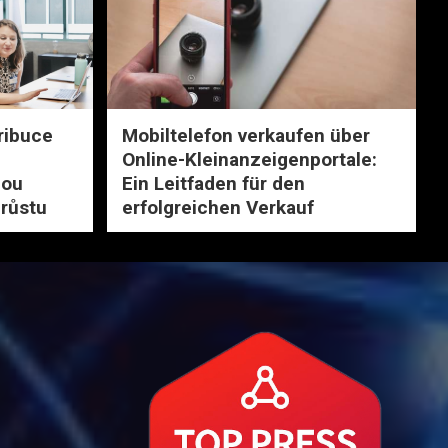
ribuce
Mobiltelefon verkaufen über
Online-Kleinanzeigenportale:
nou
Ein Leitfaden für den
 růstu
erfolgreichen Verkauf