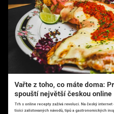
Vařte z toho, co máte doma: P
spouští největší českou online
Trh s online recepty zažívá revoluci. Na český internet
tisíci zalistovaných návodů, tipů a gastronomických insp