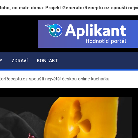
máte doma: Projekt GeneratorReceptu.cz spouští největší česk
Y
ZDRAVÍ
KONTAKT
torReceptu.cz spouští největší českou online kuchařku