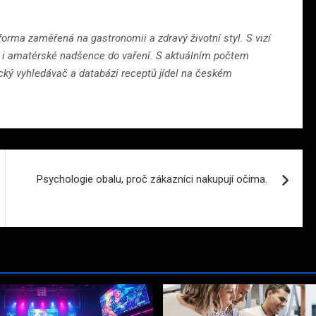
orma zaměřená na gastronomii a zdravý životní styl. S vizí
ry i amatérské nadšence do vaření. S aktuálním počtem
cký vyhledávač a databázi receptů jídel na českém
Psychologie obalu, proč zákazníci nakupují očima.