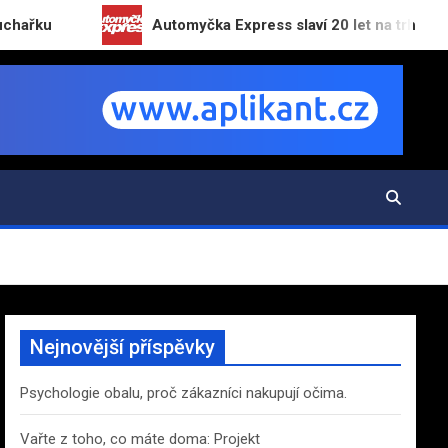
Automyčka Express slaví 20 let na trhu novou kam
Nejnovější příspěvky
Psychologie obalu, proč zákazníci nakupují očima.
Vařte z toho, co máte doma: Projekt