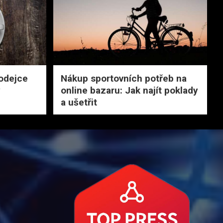
rodejce
Nákup sportovních potřeb na
y
online bazaru: Jak najít poklady
a ušetřit