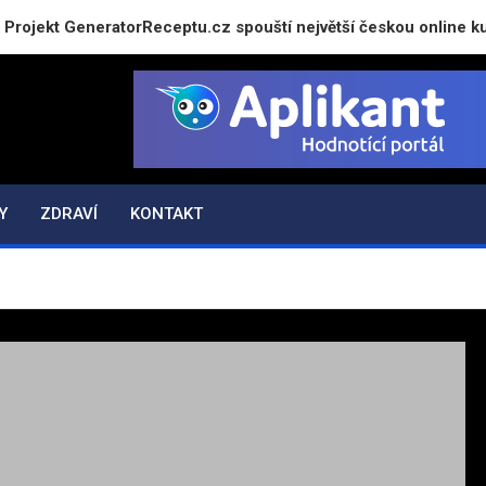
t GeneratorReceptu.cz spouští největší českou online kuchařku
Y
ZDRAVÍ
KONTAKT