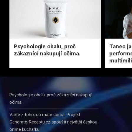
Psychologie obalu, proč
Tanec ja
zákazníci nakupují očima.
performe
multimil
Psychologie obalu, proč zákazníci nakupují
očima.
Vařte z toho, co máte doma: Projekt
GeneratorReceptu.cz spouští největší českou
online kuchařku