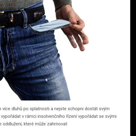
o více dluhů po splatnosti a nejste schopni dostát svým
vypořádat v rámci insolvenčního řízení vypořádat se svými
e oddlužení, které může zahrnovat: