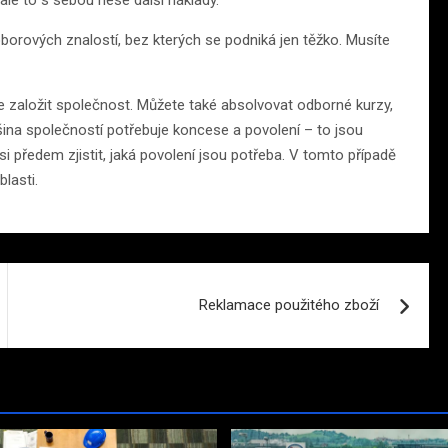
orových znalostí, bez kterých se podniká jen těžko. Musíte
 založit společnost. Můžete také absolvovat odborné kurzy,
tšina společností potřebuje koncese a povolení – to jsou
si předem zjistit, jaká povolení jsou potřeba. V tomto případě
blasti.
Reklamace použitého zboží