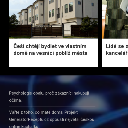
Češi chtějí bydlet ve vlastním
Lidé se 
domě na vesnici poblíž města
kancelář
Psychologie obalu, proč zákazníci nakupují
očima.
Vařte z toho, co máte doma: Projekt
GeneratorReceptu.cz spouští největší českou
online kuchařku