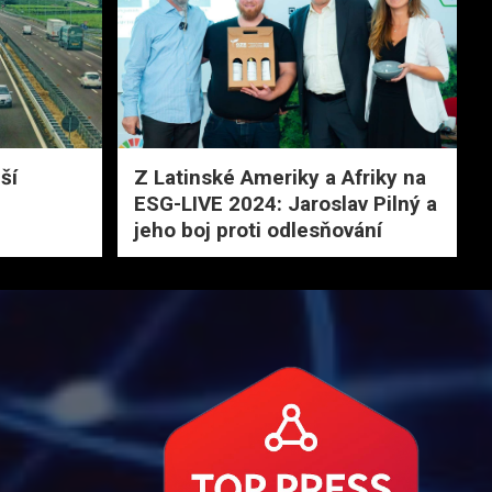
ší
Z Latinské Ameriky a Afriky na
ESG-LIVE 2024: Jaroslav Pilný a
jeho boj proti odlesňování