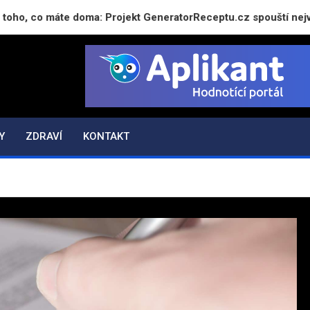
co máte doma: Projekt GeneratorReceptu.cz spouští největší če
Y
ZDRAVÍ
KONTAKT