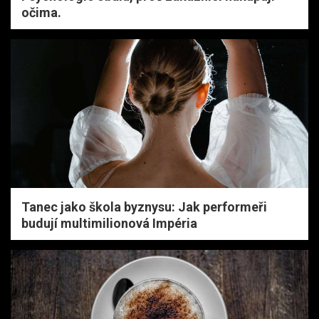
očima.
Tanec jako škola byznysu: Jak performeři
budují multimilionová Impéria