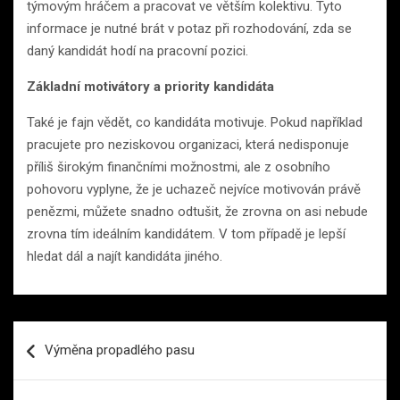
týmovým hráčem a pracovat ve větším kolektivu. Tyto
informace je nutné brát v potaz při rozhodování, zda se
daný kandidát hodí na pracovní pozici.
Základní motivátory a priority kandidáta
Také je fajn vědět, co kandidáta motivuje. Pokud například
pracujete pro neziskovou organizaci, která nedisponuje
příliš širokým finančními možnostmi, ale z osobního
pohovoru vyplyne, že je uchazeč nejvíce motivován právě
penězmi, můžete snadno odtušit, že zrovna on asi nebude
zrovna tím ideálním kandidátem. V tom případě je lepší
hledat dál a najít kandidáta jiného.
Navigace
Výměna propadlého pasu
pro
příspěvek