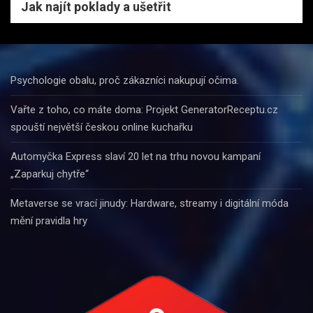
Jak najít poklady a ušetřit
Psychologie obalu, proč zákazníci nakupují očima.
Vařte z toho, co máte doma: Projekt GeneratorReceptu.cz
spouští největší českou online kuchařku
Automyčka Express slaví 20 let na trhu novou kampaní
„Zaparkuj chytře“
Metaverse se vrací jinudy: Hardware, streamy i digitální móda
mění pravidla hry