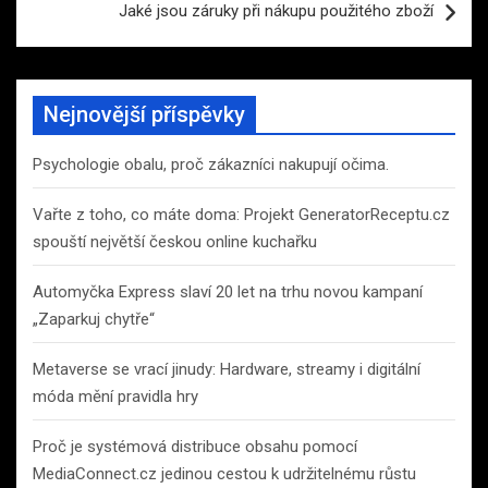
Jaké jsou záruky při nákupu použitého zboží
Nejnovější příspěvky
Psychologie obalu, proč zákazníci nakupují očima.
Vařte z toho, co máte doma: Projekt GeneratorReceptu.cz
spouští největší českou online kuchařku
Automyčka Express slaví 20 let na trhu novou kampaní
„Zaparkuj chytře“
Metaverse se vrací jinudy: Hardware, streamy i digitální
móda mění pravidla hry
Proč je systémová distribuce obsahu pomocí
MediaConnect.cz jedinou cestou k udržitelnému růstu