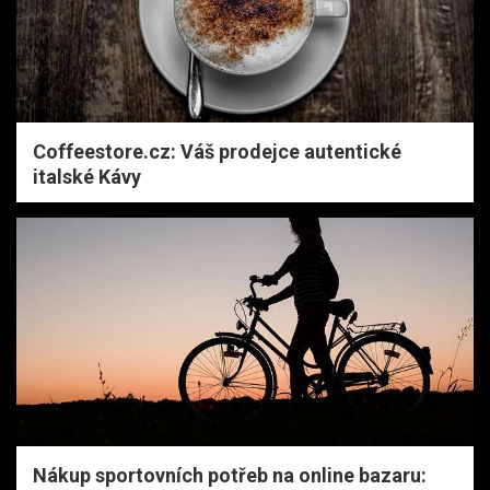
Coffeestore.cz: Váš prodejce autentické
italské Kávy
Nákup sportovních potřeb na online bazaru: