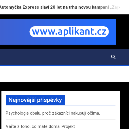
press slaví 20 let na trhu novou kampaní „Zaparkuj chytře“
Nejnovější příspěvky
Psychologie obalu, proč zákazníci nakupují očima.
Vařte z toho, co máte doma: Projekt