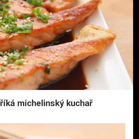
 říká michelinský kuchař