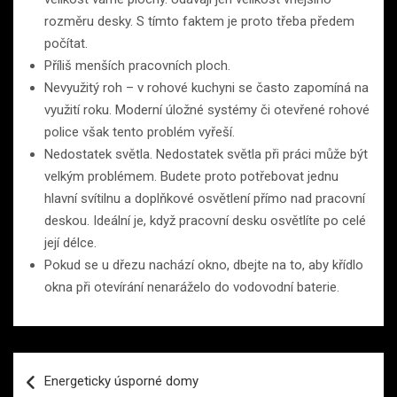
rozměru desky. S tímto faktem je proto třeba předem
počítat.
Příliš menších pracovních ploch.
Nevyužitý roh – v rohové kuchyni se často zapomíná na
využití roku. Moderní úložné systémy či otevřené rohové
police však tento problém vyřeší.
Nedostatek světla. Nedostatek světla při práci může být
velkým problémem. Budete proto potřebovat jednu
hlavní svítilnu a doplňkové osvětlení přímo nad pracovní
deskou. Ideální je, když pracovní desku osvětlíte po celé
její délce.
Pokud se u dřezu nachází okno, dbejte na to, aby křídlo
okna při otevírání nenaráželo do vodovodní baterie.
Navigace
Energeticky úsporné domy
pro