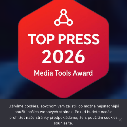
Užíváme cookies, abychom vám zajistili co možná nejsnadnější
použití našich webových stránek. Pokud budete nadále
prohlížet naše stránky předpokládáme, že s použitím cookies
souhlasíte.
© 2016 - 2026 i-Zpravodaj.cz | člen skupiny MediaConnect.cz |