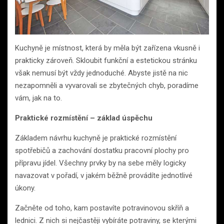
Kuchyně je místnost, která by měla být zařízena vkusně i
prakticky zároveň. Skloubit funkční a estetickou stránku
však nemusí být vždy jednoduché. Abyste jistě na nic
nezapomněli a vyvarovali se zbytečných chyb, poradíme
vám, jak na to.
Praktické rozmístění – základ úspěchu
Základem návrhu kuchyně je praktické rozmístění
spotřebičů a zachování dostatku pracovní plochy pro
přípravu jídel. Všechny prvky by na sebe měly logicky
navazovat v pořadí, v jakém běžně provádíte jednotlivé
úkony.
Začněte od toho, kam postavíte potravinovou skříň a
lednici. Z nich si nejčastěji vybíráte potraviny, se kterými