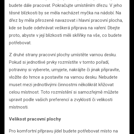
budete dále pracovat. Pokračujte umístěním dřezu. V jeho
těsné blízkosti by se měla nacházet myčka na nádobí. Na
dřez by měla přirozeně navazovat i hlavní pracovní plocha,
kde se bude odehrávat veškerá příprava na vaření. Dbejte
proto, abyste v její blízkosti měli skříňky na vše, co budete
potřebovat.
Z druhé strany pracovní plochy umístěte varnou desku.
Pokud si jednotlivé prvky rozmístíte v tomto pořadí,
potraviny si vyberete, umyjete, nakrájíte či jinak připravíte,
vložíte do hrnce a postavíte na varnou desku. Nebudete
muset mezi jednotlivými činnostmi několikrát křižovat
celou místnost. Toto rozmístění si samozřejmě můžete
upravit podle vašich preferencí a zvyklostí či velikosti
místnosti.
Velikost pracovní plochy
Pro komfortní přípravu jídel budete potřebovat místo na