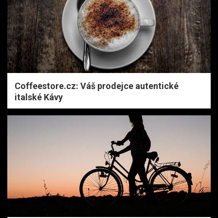
Coffeestore.cz: Váš prodejce autentické
italské Kávy