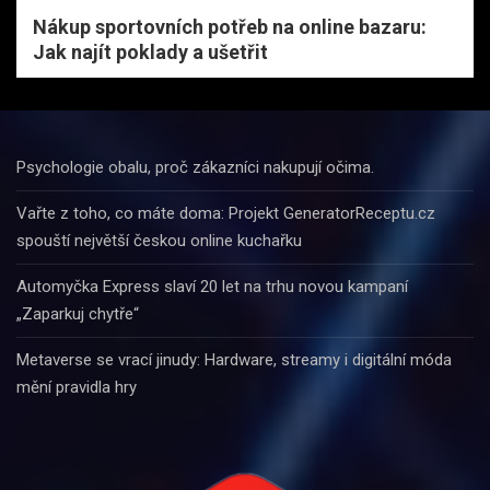
Nákup sportovních potřeb na online bazaru:
Jak najít poklady a ušetřit
Psychologie obalu, proč zákazníci nakupují očima.
Vařte z toho, co máte doma: Projekt GeneratorReceptu.cz
spouští největší českou online kuchařku
Automyčka Express slaví 20 let na trhu novou kampaní
„Zaparkuj chytře“
Metaverse se vrací jinudy: Hardware, streamy i digitální móda
mění pravidla hry