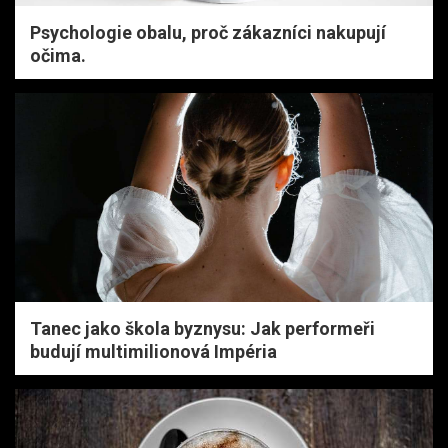
Psychologie obalu, proč zákazníci nakupují
očima.
Tanec jako škola byznysu: Jak performeři
budují multimilionová Impéria