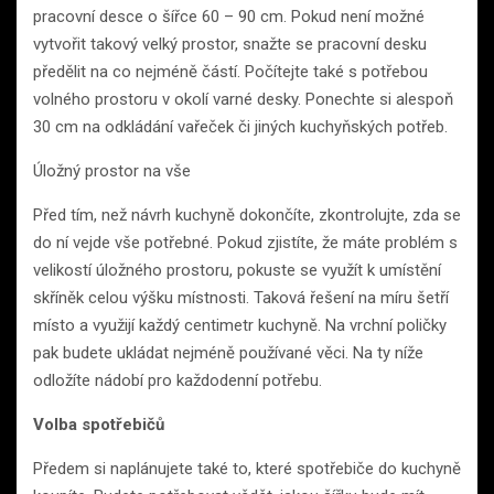
pracovní desce o šířce 60 – 90 cm. Pokud není možné
vytvořit takový velký prostor, snažte se pracovní desku
předělit na co nejméně částí. Počítejte také s potřebou
volného prostoru v okolí varné desky. Ponechte si alespoň
30 cm na odkládání vařeček či jiných kuchyňských potřeb.
Úložný prostor na vše
Před tím, než návrh kuchyně dokončíte, zkontrolujte, zda se
do ní vejde vše potřebné. Pokud zjistíte, že máte problém s
velikostí úložného prostoru, pokuste se využít k umístění
skříněk celou výšku místnosti. Taková řešení na míru šetří
místo a využijí každý centimetr kuchyně. Na vrchní poličky
pak budete ukládat nejméně používané věci. Na ty níže
odložíte nádobí pro každodenní potřebu.
Volba spotřebičů
Předem si naplánujete také to, které spotřebiče do kuchyně