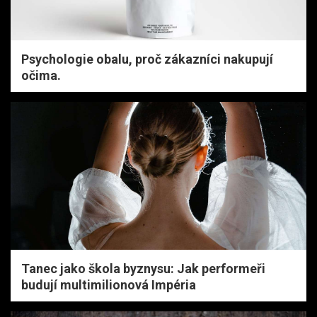
Psychologie obalu, proč zákazníci nakupují
očima.
Tanec jako škola byznysu: Jak performeři
budují multimilionová Impéria