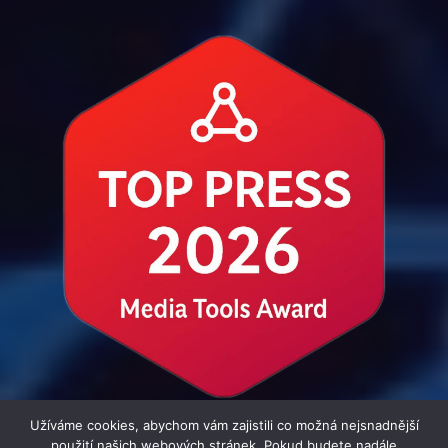
Užíváme cookies, abychom vám zajistili co možná nejsnadnější
použití našich webových stránek. Pokud budete nadále