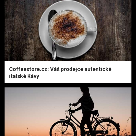
Coffeestore.cz: Váš prodejce autentické
italské Kávy