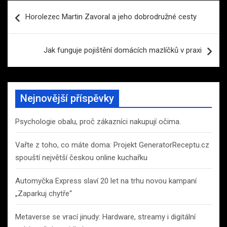
Navigace
Horolezec Martin Zavoral a jeho dobrodružné cesty
pro
příspěvek
Jak funguje pojištění domácích mazlíčků v praxi
Nejnovější příspěvky
Psychologie obalu, proč zákazníci nakupují očima.
Vařte z toho, co máte doma: Projekt GeneratorReceptu.cz
spouští největší českou online kuchařku
Automyčka Express slaví 20 let na trhu novou kampaní
„Zaparkuj chytře“
Metaverse se vrací jinudy: Hardware, streamy i digitální