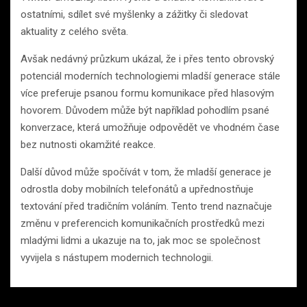
ostatními, sdílet své myšlenky a zážitky či sledovat
aktuality z celého světa.
Avšak nedávný průzkum ukázal, že i přes tento obrovský
potenciál moderních technologiemi mladší generace stále
více preferuje psanou formu komunikace před hlasovým
hovorem. Důvodem může být například pohodlím psané
konverzace, která umožňuje odpovědět ve vhodném čase
bez nutnosti okamžité reakce.
Další důvod může spočívát v tom, že mladší generace je
odrostla doby mobilních telefonátů a upřednostňuje
textování před tradičním voláním. Tento trend naznačuje
změnu v preferencich komunikačních prostředků mezi
mladými lidmi a ukazuje na to, jak moc se společnost
vyvijela s nástupem modernich technologii.