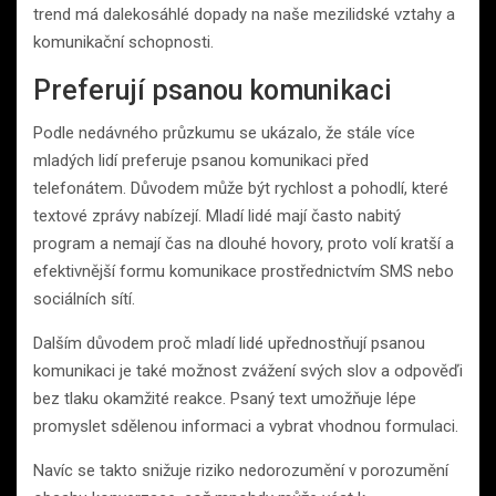
trend má dalekosáhlé dopady na naše mezilidské vztahy a
komunikační schopnosti.
Preferují psanou komunikaci
Podle nedávného průzkumu se ukázalo, že stále více
mladých lidí preferuje psanou komunikaci před
telefonátem. Důvodem může být rychlost a pohodlí, které
textové zprávy nabízejí. Mladí lidé mají často nabitý
program a nemají čas na dlouhé hovory, proto volí kratší a
efektivnější formu komunikace prostřednictvím SMS nebo
sociálních sítí.
Dalším důvodem proč mladí lidé upřednostňují psanou
komunikaci je také možnost zvážení svých slov a odpověďi
bez tlaku okamžité reakce. Psaný text umožňuje lépe
promyslet sdělenou informaci a vybrat vhodnou formulaci.
Navíc se takto snižuje riziko nedorozumění v porozumění