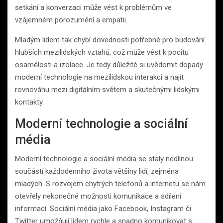
setkání a konverzaci může vést k problémům ve
vzájemném porozumění a empatii.
Mladým lidem tak chybí dovednosti potřebné pro budování
hlubších mezilidských vztahů, což může vést k pocitu
osamělosti a izolace. Je tedy důležité si uvědomit dopady
moderní technologie na mezilidskou interakci a najít
rovnováhu mezi digitálním světem a skutečnými lidskými
kontakty.
Moderní technologie a sociální
média
Moderní technologie a sociální média se staly nedílnou
součástí každodenního života většiny lidí, zejména
mladých. S rozvojem chytrých telefonů a internetu se nám
otevřely nekonečné možnosti komunikace a sdílení
informací. Sociální média jako Facebook, Instagram či
Twitter umožňují lidem rychle a snadno komunikovat s