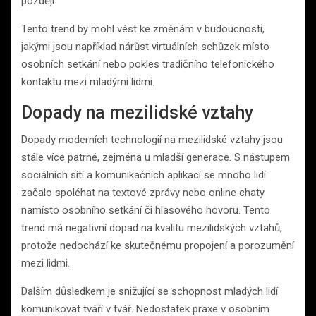
později.
Tento trend by mohl vést ke změnám v budoucnosti,
jakými jsou například nárůst virtuálních schůzek místo
osobních setkání nebo pokles tradičního telefonického
kontaktu mezi mladými lidmi.
Dopady na mezilidské vztahy
Dopady moderních technologií na mezilidské vztahy jsou
stále více patrné, zejména u mladší generace. S nástupem
sociálních sítí a komunikačních aplikací se mnoho lidí
začalo spoléhat na textové zprávy nebo online chaty
namísto osobního setkání či hlasového hovoru. Tento
trend má negativní dopad na kvalitu mezilidských vztahů,
protože nedochází ke skutečnému propojení a porozumění
mezi lidmi.
Dalším důsledkem je snižující se schopnost mladých lidí
komunikovat tváří v tvář. Nedostatek praxe v osobním