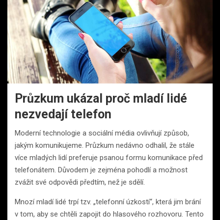
Průzkum ukázal proč mladí lidé
nezvedají telefon
Moderní technologie a sociální média ovlivňují způsob,
jakým komunikujeme. Průzkum nedávno odhalil, že stále
více mladých lidí preferuje psanou formu komunikace před
telefonátem. Důvodem je zejména pohodlí a možnost
zvážit své odpovědi předtím, než je sdělí.
Mnozí mladí lidé trpí tzv. „telefonní úzkostí“, která jim brání
v tom, aby se chtěli zapojit do hlasového rozhovoru. Tento