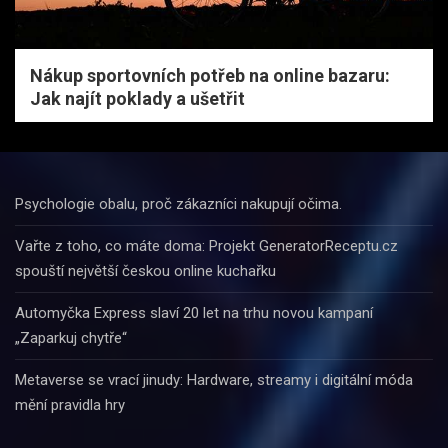
Nákup sportovních potřeb na online bazaru:
Jak najít poklady a ušetřit
Psychologie obalu, proč zákazníci nakupují očima.
Vařte z toho, co máte doma: Projekt GeneratorReceptu.cz
spouští největší českou online kuchařku
Automyčka Express slaví 20 let na trhu novou kampaní
„Zaparkuj chytře“
Metaverse se vrací jinudy: Hardware, streamy i digitální móda
mění pravidla hry