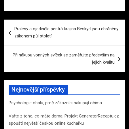
Navigace
Pralesy a ojediněle pestrá krajina Beskyd jsou chráněny
pro
zákonem půl století
příspěvek
Při nákupu vonných svíček se zaměřujte především na
jejich kvalitu
Nejnovější příspěvky
Psychologie obalu, proč zákazníci nakupují očima.
Vařte z toho, co máte doma: Projekt GeneratorReceptu.cz
spouští největší českou online kuchařku