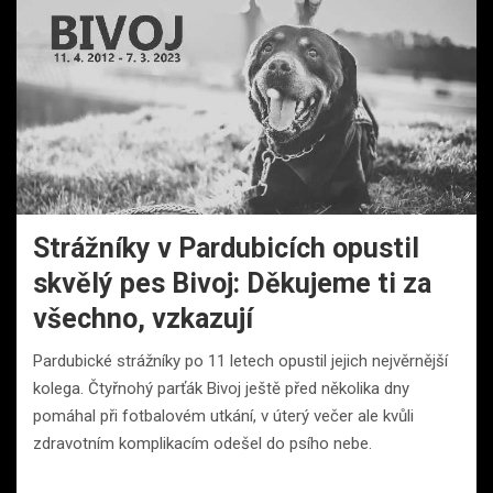
Strážníky v Pardubicích opustil
skvělý pes Bivoj: Děkujeme ti za
všechno, vzkazují
Pardubické strážníky po 11 letech opustil jejich nejvěrnější
kolega. Čtyřnohý parťák Bivoj ještě před několika dny
pomáhal při fotbalovém utkání, v úterý večer ale kvůli
zdravotním komplikacím odešel do psího nebe.