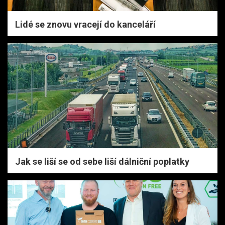
Lidé se znovu vracejí do kanceláří
Jak se liší se od sebe liší dálniční poplatky