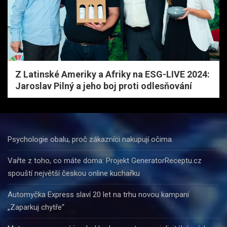
Z Latinské Ameriky a Afriky na ESG-LIVE 2024:
Jaroslav Pilný a jeho boj proti odlesňování
Psychologie obalu, proč zákazníci nakupují očima.
Vařte z toho, co máte doma: Projekt GeneratorReceptu.cz
spouští největší českou online kuchařku
Automyčka Express slaví 20 let na trhu novou kampaní
„Zaparkuj chytře“