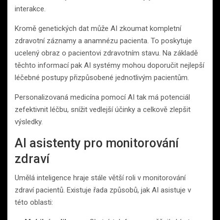
interakce.
Kromě genetických dat může AI zkoumat kompletní
zdravotní záznamy a anamnézu pacienta. To poskytuje
ucelený obraz o pacientovi zdravotním stavu. Na základě
těchto informací pak AI systémy mohou doporučit nejlepší
léčebné postupy přizpůsobené jednotlivým pacientům.
Personalizovaná medicína pomocí AI tak má potenciál
zefektivnit léčbu, snížit vedlejší účinky a celkově zlepšit
výsledky.
AI asistenty pro monitorování
zdraví
Umělá inteligence hraje stále větší roli v monitorování
zdraví pacientů. Existuje řada způsobů, jak AI asistuje v
této oblasti: