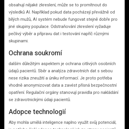
obsahují nějaké zkreslení, může se to promítnout do
výsledků AI. Například pokud data pocházejí převážně od
bílých mužů, AI systém nebude fungovat stejně dobře pro
jiné skupiny populace. Odstraňování zkreslení vyžaduje
pečlivý výběr a přípravu dat i testování napříč různými
skupinami.
Ochrana soukromí
dalším důležitým aspektem je ochrana citlivých osobních
údajů pacientů. Sběr a analýza zdravotních dat s sebou
nese rizika zneužití a úniku informací. Je proto potřeba
vhodně anonymizovat data a zavést přísná bezpečnostní
opatření. Regulační orgány stanovují pravidla pro nakládání
se zdravotnickými údaji pacientů.
Adopce technologií
Aby mohla umělá inteligence naplno využít svůj potenciál,