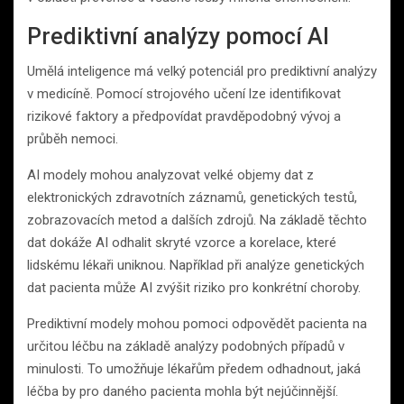
Prediktivní analýzy pomocí AI
Umělá inteligence má velký potenciál pro prediktivní analýzy
v medicíně. Pomocí strojového učení lze identifikovat
rizikové faktory a předpovídat pravděpodobný vývoj a
průběh nemoci.
AI modely mohou analyzovat velké objemy dat z
elektronických zdravotních záznamů, genetických testů,
zobrazovacích metod a dalších zdrojů. Na základě těchto
dat dokáže AI odhalit skryté vzorce a korelace, které
lidskému lékaři uniknou. Například při analýze genetických
dat pacienta může AI zvýšit riziko pro konkrétní choroby.
Prediktivní modely mohou pomoci odpovědět pacienta na
určitou léčbu na základě analýzy podobných případů v
minulosti. To umožňuje lékařům předem odhadnout, jaká
léčba by pro daného pacienta mohla být nejúčinnější.