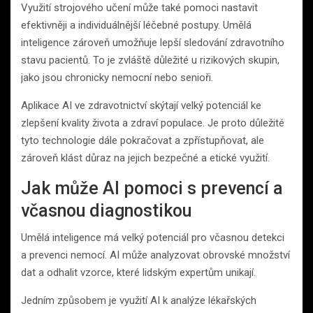
Využití strojového učení může také pomoci nastavit
efektivněji a individuálnější léčebné postupy. Umělá
inteligence zároveň umožňuje lepší sledování zdravotního
stavu pacientů. To je zvláště důležité u rizikových skupin,
jako jsou chronicky nemocní nebo senioři.
Aplikace AI ve zdravotnictví skýtají velký potenciál ke
zlepšení kvality života a zdraví populace. Je proto důležité
tyto technologie dále pokračovat a zpřístupňovat, ale
zároveň klást důraz na jejich bezpečné a etické využití.
Jak může AI pomoci s prevencí a
včasnou diagnostikou
Umělá inteligence má velký potenciál pro včasnou detekci
a prevenci nemocí. AI může analyzovat obrovské množství
dat a odhalit vzorce, které lidským expertům unikají.
Jedním způsobem je využití AI k analýze lékařských