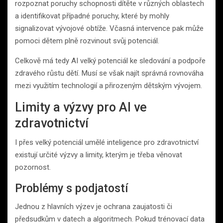
rozpoznat poruchy schopnosti dítěte v různých oblastech
a identifikovat případné poruchy, které by mohly
signalizovat vývojové obtíže. Včasná intervence pak může
pomoci dětem plně rozvinout svůj potenciál.
Celkově má ​​tedy AI velký potenciál ke sledování a podpoře
zdravého růstu dětí. Musí se však najít správná rovnováha
mezi využitím technologií a přirozeným dětským vývojem.
Limity a výzvy pro AI ve
zdravotnictví
I přes velký potenciál umělé inteligence pro zdravotnictví
existují určité výzvy a limity, kterým je třeba věnovat
pozornost.
Problémy s podjatostí
Jednou z hlavních výzev je ochrana zaujatosti či
předsudkům v datech a algoritmech. Pokud trénovací data