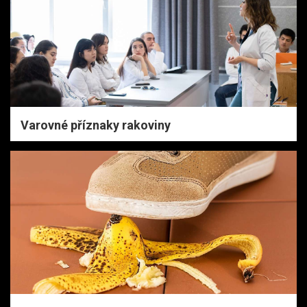
Varovné příznaky rakoviny