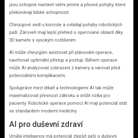
jsou schopné nastavit velmi jemné a přesné pohyby, které
překonávají lidské schopnosti.
Chirurgové sedí u konzole a ovládají pohyby robotických
paží. Zároveň mají lepší přehled o operované oblasti díky
3D kameře s vysokým rozlišením.
AI může chirurgům asistovat při plánování operace,
navrhovat optimální přístup a postup. Během operace
může AI analyzovat zobrazení z kamery a varovat před
potenciálními komplikacemi.
Spolupráce mezi lékaři a technologiemi AI tak může
maximalizovat přesnost zákroku a snížit rizika pro
pacienty. Robotické operace pomocí AI mají potenciál stát
se standardem moderní medicíny.
AI pro duševní zdraví
Umělá inteligence má potenciál zlepšit péči o duševní