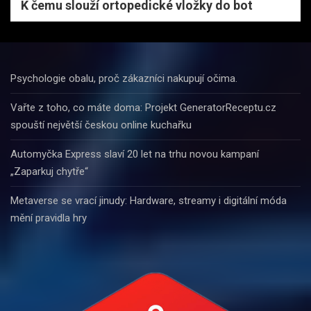
K čemu slouží ortopedické vložky do bot
Psychologie obalu, proč zákazníci nakupují očima.
Vařte z toho, co máte doma: Projekt GeneratorReceptu.cz
spouští největší českou online kuchařku
Automyčka Express slaví 20 let na trhu novou kampaní
„Zaparkuj chytře“
Metaverse se vrací jinudy: Hardware, streamy i digitální móda
mění pravidla hry