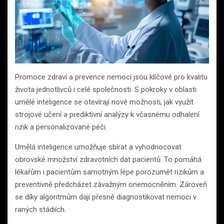
Promoce zdraví a prevence nemocí jsou klíčové pro kvalitu
života jednotlivců i celé společnosti. S pokroky v oblasti
umělé inteligence se otevírají nové možnosti, jak využít
strojové učení a prediktivní analýzy k včasnému odhalení
rizik a personalizované péči.
Umělá inteligence umožňuje sbírat a vyhodnocovat
obrovské množství zdravotních dat pacientů. To pomáhá
lékařům i pacientům samotným lépe porozumět rizikům a
preventivně předcházet závažným onemocněním. Zároveň
se díky algoritmům dají přesně diagnostikovat nemoci v
raných stádiích.