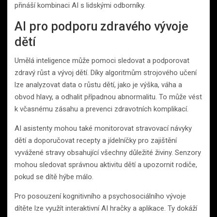
přináší kombinaci AI s lidskými odborníky.
AI pro podporu zdravého vývoje
dětí
Umělá inteligence může pomoci sledovat a podporovat
zdravý růst a vývoj dětí. Díky algoritmům strojového učení
lze analyzovat data o růstu dětí, jako je výška, váha a
obvod hlavy, a odhalit případnou abnormalitu. To může vést
k včasnému zásahu a prevenci zdravotních komplikací.
AI asistenty mohou také monitorovat stravovací návyky
dětí a doporučovat recepty a jídelníčky pro zajištění
vyvážené stravy obsahující všechny důležité živiny. Senzory
mohou sledovat správnou aktivitu dětí a upozornit rodiče,
pokud se dítě hýbe málo.
Pro posouzení kognitivního a psychosociálního vývoje
dítěte lze využít interaktivní AI hračky a aplikace. Ty dokáží