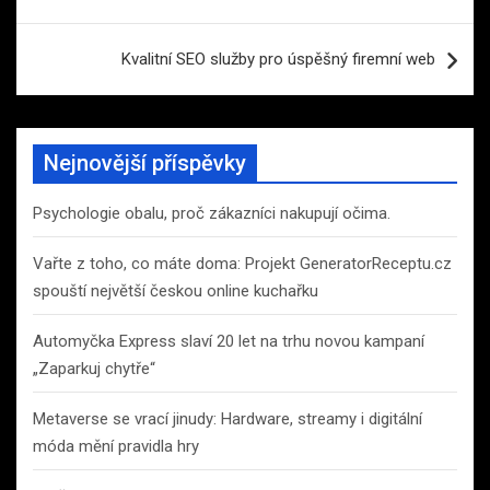
pro
příspěvek
Kvalitní SEO služby pro úspěšný firemní web
Nejnovější příspěvky
Psychologie obalu, proč zákazníci nakupují očima.
Vařte z toho, co máte doma: Projekt GeneratorReceptu.cz
spouští největší českou online kuchařku
Automyčka Express slaví 20 let na trhu novou kampaní
„Zaparkuj chytře“
Metaverse se vrací jinudy: Hardware, streamy i digitální
móda mění pravidla hry