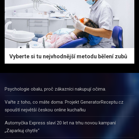
Vyberte si tu nejvhodnější metodu bělení zubů
Psychologie obalu, proč zákazníci nakupují očima.
Vařte z toho, co máte doma: Projekt GeneratorReceptu.cz
spouští největší českou online kuchařku
Automyčka Express slaví 20 let na trhu novou kampaní
„Zaparkuj chytře“