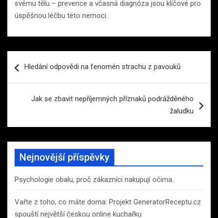
svému tělu – prevence a včasná diagnóza jsou klíčové pro
úspěšnou léčbu této nemoci.
Navigace
Hledání odpovědi na fenomén strachu z pavouků
pro
příspěvek
Jak se zbavit nepříjemných příznaků podrážděného
žaludku
Nejnovější příspěvky
Psychologie obalu, proč zákazníci nakupují očima.
Vařte z toho, co máte doma: Projekt GeneratorReceptu.cz
spouští největší českou online kuchařku