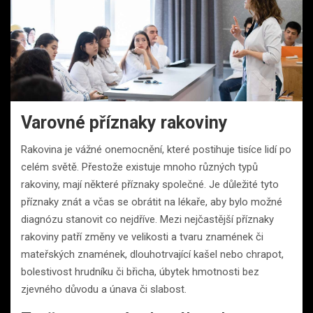
Varovné příznaky rakoviny
Rakovina je vážné onemocnění, které postihuje tisíce lidí po
celém světě. Přestože existuje mnoho různých typů
rakoviny, mají některé příznaky společné. Je důležité tyto
příznaky znát a včas se obrátit na lékaře, aby bylo možné
diagnózu stanovit co nejdříve. Mezi nejčastější příznaky
rakoviny patří změny ve velikosti a tvaru znamének či
mateřských znamének, dlouhotrvající kašel nebo chrapot,
bolestivost hrudníku či břicha, úbytek hmotnosti bez
zjevného důvodu a únava či slabost.