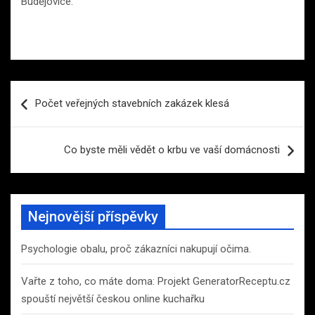
Budějovice.
Navigace
Počet veřejných stavebních zakázek klesá
pro
příspěvek
Co byste měli vědět o krbu ve vaší domácnosti
Nejnovější příspěvky
Psychologie obalu, proč zákazníci nakupují očima.
Vařte z toho, co máte doma: Projekt GeneratorReceptu.cz
spouští největší českou online kuchařku