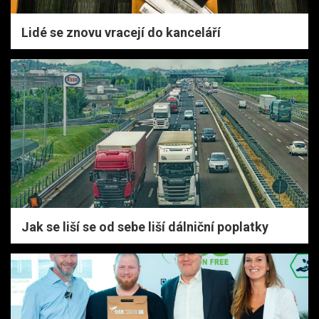
Lidé se znovu vracejí do kanceláří
Jak se liší se od sebe liší dálniční poplatky