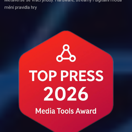
mění pravidla hry