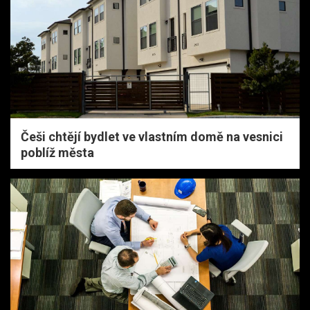
Češi chtějí bydlet ve vlastním domě na vesnici
poblíž města