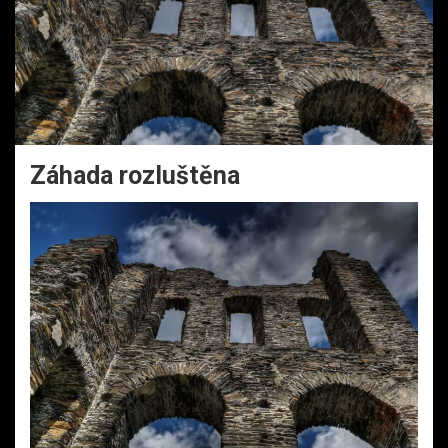
Záhada rozluštěna