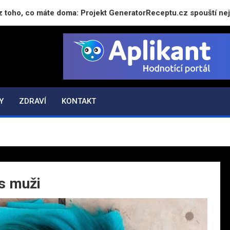
o máte doma: Projekt GeneratorReceptu.cz spouští největší čes
Y
ZDRAVÍ
KONTAKT
 s muži