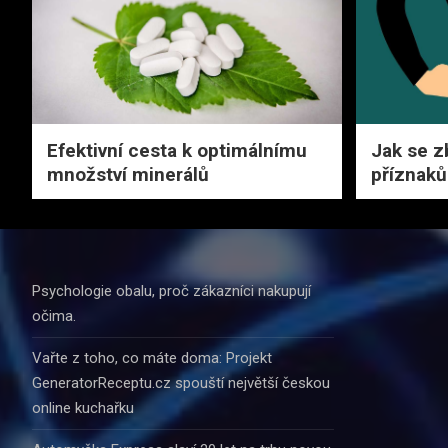
Efektivní cesta k optimálnímu
Jak se z
množství minerálů
příznaků
Psychologie obalu, proč zákazníci nakupují
očima.
Vařte z toho, co máte doma: Projekt
GeneratorReceptu.cz spouští největší českou
online kuchařku