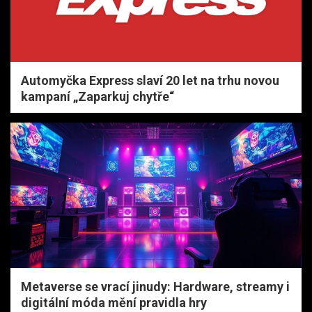
Automyčka Express slaví 20 let na trhu novou
kampaní „Zaparkuj chytře“
Metaverse se vrací jinudy: Hardware, streamy i
digitální móda mění pravidla hry