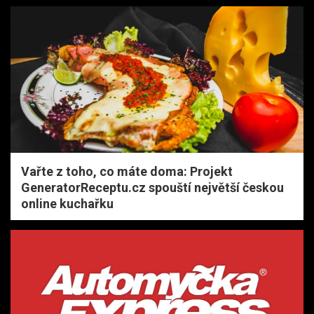
h
Vařte z toho, co máte doma: Projekt
GeneratorReceptu.cz spouští největší českou
online kuchařku