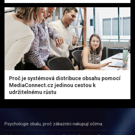
Proč je systémová distribuce obsahu pomocí
MediaConnect.cz jedinou cestou k
udržitelnému růstu
Psychologie obalu, proč zákazníci nakupují očima.