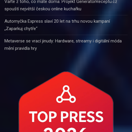
Vařte z toho, co máte doma: Projekt GeneratorReceptu.cz
spouští největší českou online kuchařku
Automyčka Express slaví 20 let na trhu novou kampaní
„Zaparkuj chytře“
Metaverse se vrací jinudy: Hardware, streamy i digitální móda
mění pravidla hry