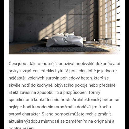
Češi jsou stále ochotnější používat neobvyklé dokončovací
prvky k zajištění estetiky bytu. V poslední době je jednou z
nejčastěji volených surovin pohledový beton, který se
skvěle hodí do kuchyně, obývacího pokoje nebo předsíně.
Efekt závisí na způsobu lití a přizpůsobení formy
specifičnosti konkrétní místnosti. Architektonický beton se
nejlépe hodí k moderním aranžmá a dodává jim trochu
syrový charakter. S jeho pomocí můžete rychle změnit
aktuální výzdobu místnosti se zaměřením na originální a
odolné řešení.