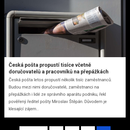
Česká pošta propustí tisíce včetně
doručovatelů a pracovníků na přepážkách
Česká pošta letos propustí několik tisíc zaměstnanců.
Budou mezi nimi doručovatelé, zaměstnanci na
přepážkách i lidé ze správního aparátu podniku, řekl
pověřený ředitel pošty Miroslav Štěpán. Důvodem je
klesající zájem…