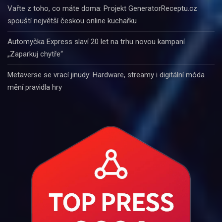
Vařte z toho, co máte doma: Projekt GeneratorReceptu.cz
spouští největší českou online kuchařku
Automyčka Express slaví 20 let na trhu novou kampaní
„Zaparkuj chytře“
Metaverse se vrací jinudy: Hardware, streamy i digitální móda
mění pravidla hry