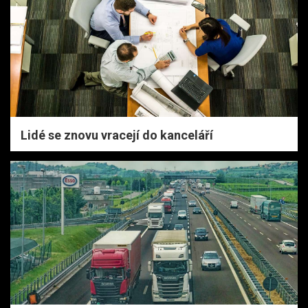
Lidé se znovu vracejí do kanceláří