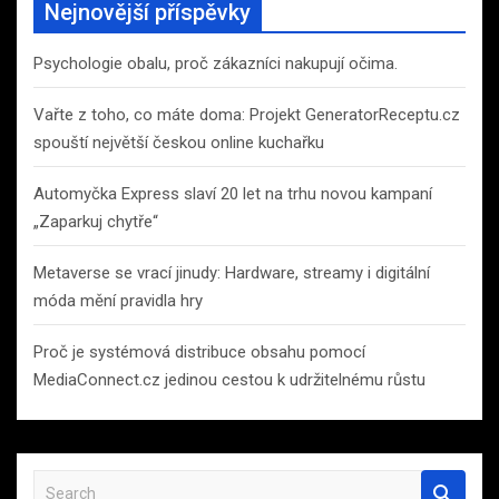
Nejnovější příspěvky
Psychologie obalu, proč zákazníci nakupují očima.
Vařte z toho, co máte doma: Projekt GeneratorReceptu.cz
spouští největší českou online kuchařku
Automyčka Express slaví 20 let na trhu novou kampaní
„Zaparkuj chytře“
Metaverse se vrací jinudy: Hardware, streamy i digitální
móda mění pravidla hry
Proč je systémová distribuce obsahu pomocí
MediaConnect.cz jedinou cestou k udržitelnému růstu
S