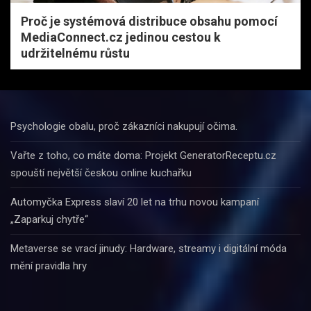
Proč je systémová distribuce obsahu pomocí
MediaConnect.cz jedinou cestou k
udržitelnému růstu
Psychologie obalu, proč zákazníci nakupují očima.
Vařte z toho, co máte doma: Projekt GeneratorReceptu.cz
spouští největší českou online kuchařku
Automyčka Express slaví 20 let na trhu novou kampaní
„Zaparkuj chytře“
Metaverse se vrací jinudy: Hardware, streamy i digitální móda
mění pravidla hry