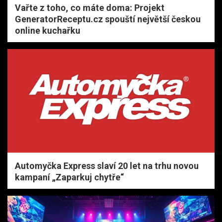
Vařte z toho, co máte doma: Projekt
GeneratorReceptu.cz spouští největší českou
online kuchařku
Automyčka Express slaví 20 let na trhu novou
kampaní „Zaparkuj chytře“