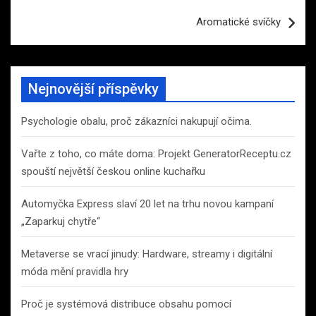
příspěvek
Aromatické svíčky
Nejnovější příspěvky
Psychologie obalu, proč zákazníci nakupují očima.
Vařte z toho, co máte doma: Projekt GeneratorReceptu.cz
spouští největší českou online kuchařku
Automyčka Express slaví 20 let na trhu novou kampaní
„Zaparkuj chytře“
Metaverse se vrací jinudy: Hardware, streamy i digitální
móda mění pravidla hry
Proč je systémová distribuce obsahu pomocí