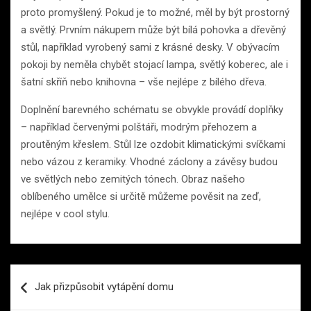
proto promyšlený. Pokud je to možné, měl by být prostorný
a světlý. Prvním nákupem může být bílá pohovka a dřevěný
stůl, například vyrobený sami z krásné desky. V obývacím
pokoji by neměla chybět stojací lampa, světlý koberec, ale i
šatní skříň nebo knihovna – vše nejlépe z bílého dřeva.
Doplnění barevného schématu se obvykle provádí doplňky
– například červenými polštáři, modrým přehozem a
proutěným křeslem. Stůl lze ozdobit klimatickými svíčkami
nebo vázou z keramiky. Vhodné záclony a závěsy budou
ve světlých nebo zemitých tónech. Obraz našeho
oblíbeného umělce si určitě můžeme pověsit na zeď,
nejlépe v cool stylu.
Navigace
Jak přizpůsobit vytápění domu
pro