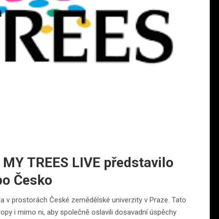
y: MY TREES LIVE představilo
po Česko
a v prostorách České zemědělské univerzity v Praze. Tato
ropy i mimo ni, aby společně oslavili dosavadní úspěchy