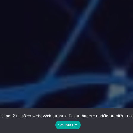
jší použití našich webových stránek. Pokud budete nadále prohlížet naš
Souhlasím
odaj.cz | člen skupiny MediaConnect.cz | Všechna práva vyhrazena 