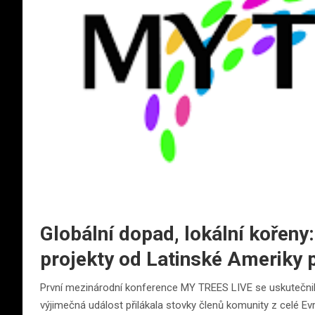
Globální dopad, lokální kořen
projekty od Latinské Ameriky 
První mezinárodní konference MY TREES LIVE se uskutečnil
výjimečná událost přilákala stovky členů komunity z celé Ev