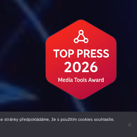
e stránky předpokládáme, že s použitím cookies souhlasíte.
| Theme by
MantraBrain