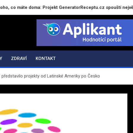
áte doma: Projekt GeneratorReceptu.cz spouští největší českou
Y
ZDRAVÍ
KONTAKT
E představilo projekty od Latinské Ameriky po Česko