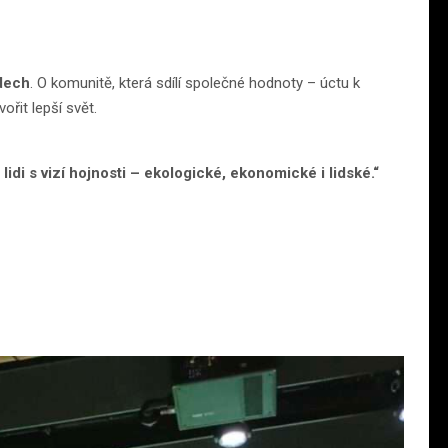
idech
. O komunitě, která sdílí společné hodnoty – úctu k
ořit lepší svět.
lidi s vizí hojnosti – ekologické, ekonomické i lidské.“