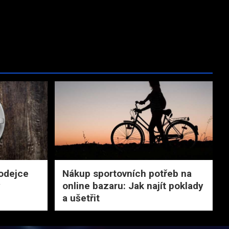
rodejce
Nákup sportovních potřeb na
y
online bazaru: Jak najít poklady
a ušetřit