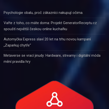
Psychologie obalu, proč zákazníci nakupují očima.
Vařte z toho, co máte doma: Projekt GeneratorReceptu.cz
spouští největší českou online kuchařku
Automyčka Express slaví 20 let na trhu novou kampaní
„Zaparkuj chytře“
Metaverse se vrací jinudy: Hardware, streamy i digitální móda
mění pravidla hry