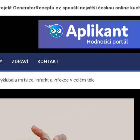
GeneratorReceptu.cz spouští největší českou online kuchařku
Y
ZDRAVÍ
KONTAKT
yklubala mrtvice, infarkt a infekce v celém těle