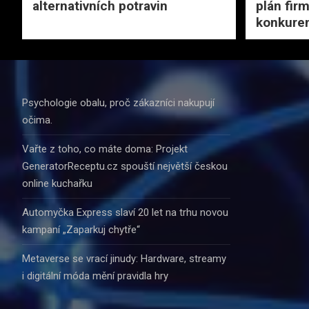
alternativních potravin
plán fir
konkuren
Psychologie obalu, proč zákazníci nakupují
očima.
Vařte z toho, co máte doma: Projekt
GeneratorReceptu.cz spouští největší českou
online kuchařku
Automyčka Express slaví 20 let na trhu novou
kampaní „Zaparkuj chytře“
Metaverse se vrací jinudy: Hardware, streamy
i digitální móda mění pravidla hry