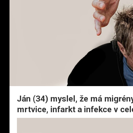
Ján (34) myslel, že má migrény
mrtvice, infarkt a infekce v ce