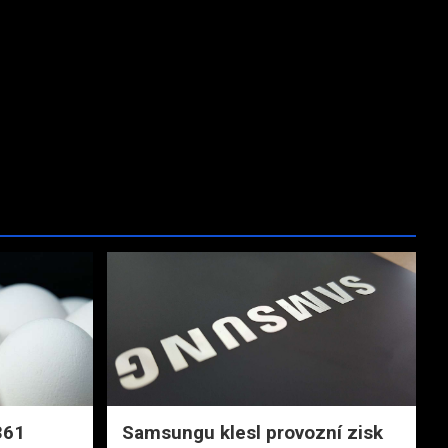
361
Samsungu klesl provozní zisk