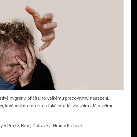
tivé migrény, přičítal to velkému pracovnímu nasazení.
ci, krvácení do mozku a také infarkt. Za vším stálo velmi
y v Praze, Brně, Ostravě a Hradci Králové.