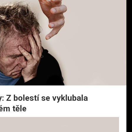
: Z bolestí se vyklubala
lém těle