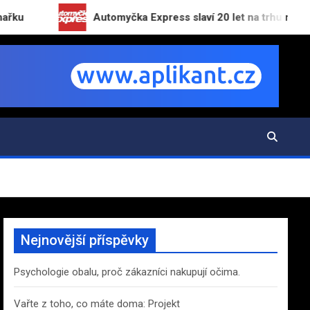
Automyčka Express slaví 20 let na trhu novou kampa
Nejnovější příspěvky
Psychologie obalu, proč zákazníci nakupují očima.
Vařte z toho, co máte doma: Projekt