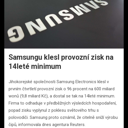
Samsungu klesl provozní zisk na
14leté minimum
Jihokorejské společnosti Samsung Electronics klesl v
prvním čtvrtletí provozní zisk o 96 procent na 600 miliard
wonů (9,8 miliard Kč), a dostal se tak na 14leté minimum.
Firma to odhaduje v předběžných výsledcích hospodaření,
popad zisku vyplynul z poklesu světového trhu s
polovodiči. Samsung proto oznámil, že citelně sníží výrobu
čipů, informovala dnes agentura Reuters.