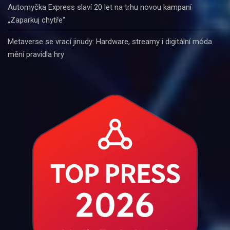
Automyčka Express slaví 20 let na trhu novou kampaní
„Zaparkuj chytře“
Metaverse se vrací jinudy: Hardware, streamy i digitální móda
mění pravidla hry