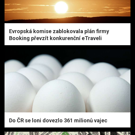
Evropská komise zablokovala plán firmy
Booking převzít konkurenční eTraveli
Do ČR se loni dovezlo 361 milionů vajec