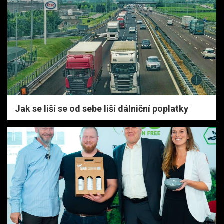
Jak se liší se od sebe liší dálniční poplatky