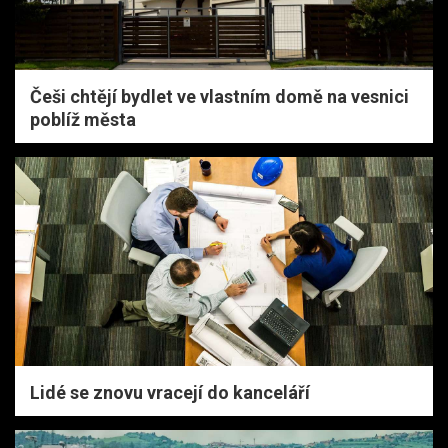
Češi chtějí bydlet ve vlastním domě na vesnici
poblíž města
Lidé se znovu vracejí do kanceláří