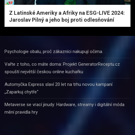
Z Latinské Ameriky a Afriky na ESG-LIVE 2024:
Jaroslav Pilný a jeho boj proti odlesňování
Psychologie obalu, proč zákazníci nakupují očima.
Vařte z toho, co máte doma: Projekt GeneratorReceptu.cz
spouští největší českou online kuchařku
Automyčka Express slaví 20 let na trhu novou kampaní
„Zaparkuj chytře“
Metaverse se vrací jinudy: Hardware, streamy i digitální móda
mění pravidla hry