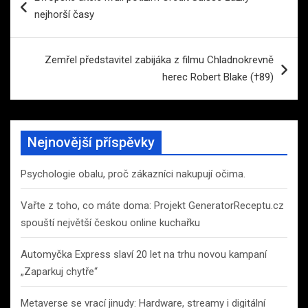
pro
nejhorší časy
příspěvek
Zemřel představitel zabijáka z filmu Chladnokrevně
herec Robert Blake (†89)
Nejnovější příspěvky
Psychologie obalu, proč zákazníci nakupují očima.
Vařte z toho, co máte doma: Projekt GeneratorReceptu.cz
spouští největší českou online kuchařku
Automyčka Express slaví 20 let na trhu novou kampaní
„Zaparkuj chytře“
Metaverse se vrací jinudy: Hardware, streamy i digitální