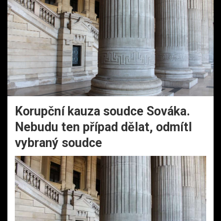
Korupční kauza soudce Sováka.
Nebudu ten případ dělat, odmítl
vybraný soudce