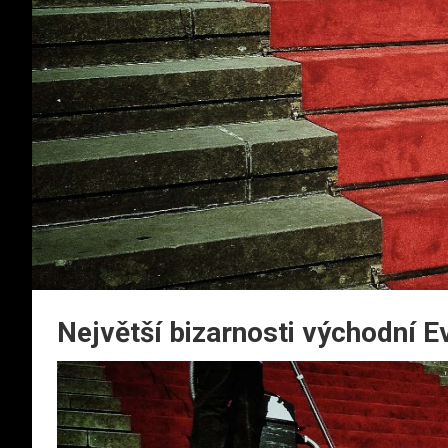
Největší bizarnosti východní E