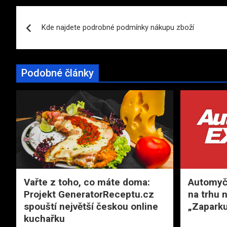
Navigace
Kde najdete podrobné podmínky nákupu zboží
pro
příspěvek
Podobné články
Vařte z toho, co máte doma:
Automyčk
Projekt GeneratorReceptu.cz
na trhu 
spouští největší českou online
„Zaparku
kuchařku