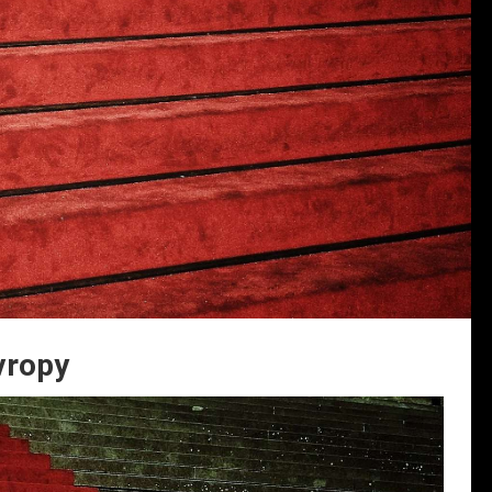
vropy