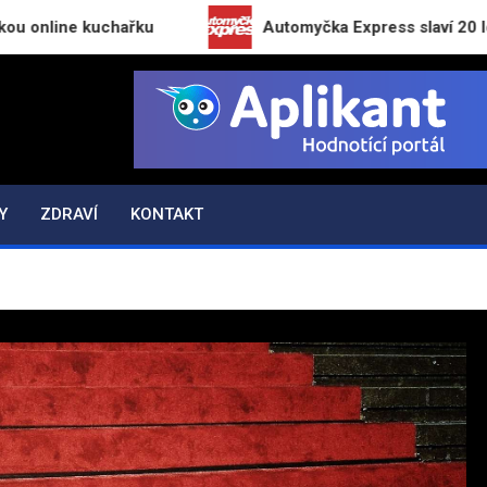
uchařku
Automyčka Express slaví 20 let na trhu n
Y
ZDRAVÍ
KONTAKT