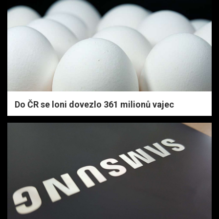
Do ČR se loni dovezlo 361 milionů vajec