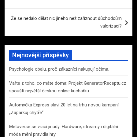
příspěvek
Že se nedalo dělat nic jiného než zaříznout důchodcům
valorizaci?
Nejnovější příspěvky
Psychologie obalu, proč zákazníci nakupují očima.
Vařte z toho, co máte doma: Projekt GeneratorReceptu.cz
spouští největší českou online kuchařku
Automyčka Express slaví 20 let na trhu novou kampaní
„Zaparkuj chytře“
Metaverse se vrací jinudy: Hardware, streamy i digitální
móda mění pravidla hry