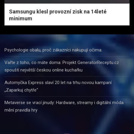
Samsungu klesl provozní zisk na 14leté
minimum
Psychologie obalu, proč zákazníci nakupují očima.
Vařte z toho, co máte doma: Projekt GeneratorReceptu.cz
spouští největší českou online kuchařku
Automyčka Express slaví 20 let na trhu novou kampaní
„Zaparkuj chytře“
Metaverse se vrací jinudy: Hardware, streamy i digitální móda
mění pravidla hry