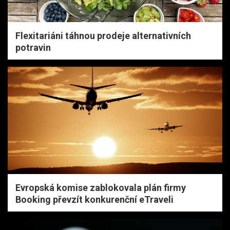
Flexitariáni táhnou prodeje alternativních
potravin
Evropská komise zablokovala plán firmy
Booking převzít konkurenční eTraveli