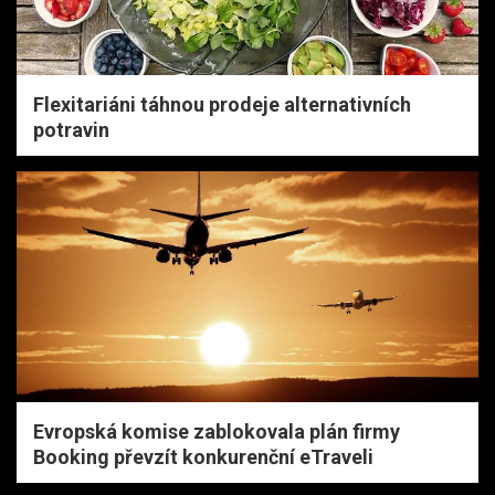
Flexitariáni táhnou prodeje alternativních
potravin
Evropská komise zablokovala plán firmy
Booking převzít konkurenční eTraveli