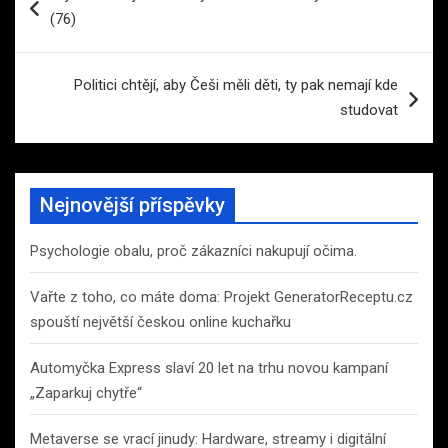
pro
(76)
příspěvek
Politici chtějí, aby Češi měli děti, ty pak nemají kde
studovat
Nejnovější příspěvky
Psychologie obalu, proč zákazníci nakupují očima.
Vařte z toho, co máte doma: Projekt GeneratorReceptu.cz
spouští největší českou online kuchařku
Automyčka Express slaví 20 let na trhu novou kampaní
„Zaparkuj chytře“
Metaverse se vrací jinudy: Hardware, streamy i digitální