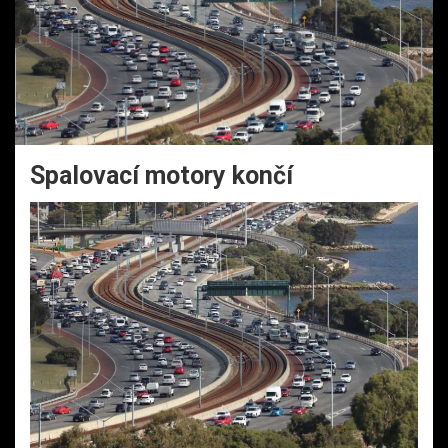
Spalovací motory končí