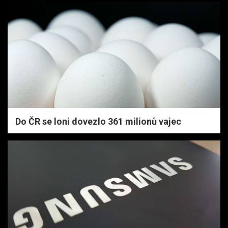
Do ČR se loni dovezlo 361 milionů vajec