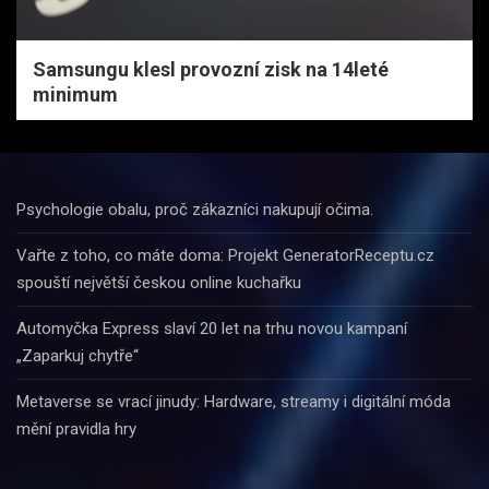
Samsungu klesl provozní zisk na 14leté
minimum
Psychologie obalu, proč zákazníci nakupují očima.
Vařte z toho, co máte doma: Projekt GeneratorReceptu.cz
spouští největší českou online kuchařku
Automyčka Express slaví 20 let na trhu novou kampaní
„Zaparkuj chytře“
Metaverse se vrací jinudy: Hardware, streamy i digitální móda
mění pravidla hry