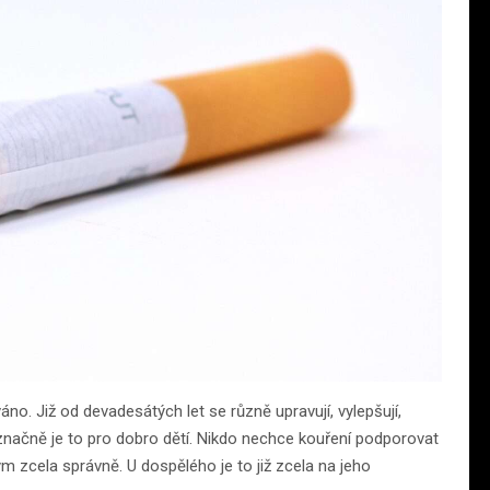
no. Již od devadesátých let se různě upravují, vylepšují,
označně je to pro dobro dětí. Nikdo nechce kouření podporovat
m zcela správně. U dospělého je to již zcela na jeho