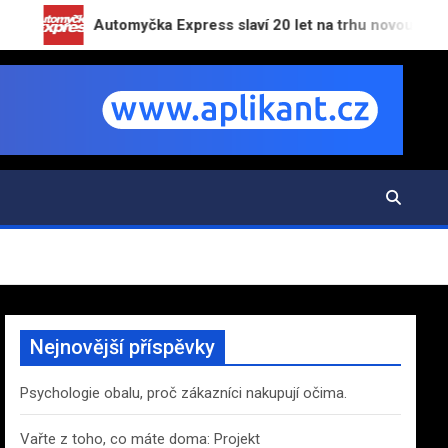
Automyčka Express slaví 20 let na trhu novou kampaní „Za
Nejnovější příspěvky
Psychologie obalu, proč zákazníci nakupují očima.
Vařte z toho, co máte doma: Projekt