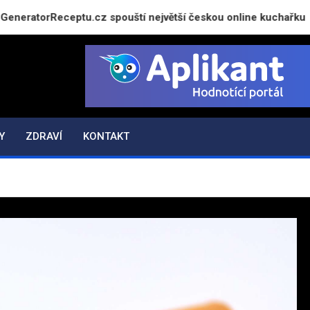
orReceptu.cz spouští největší českou online kuchařku
Y
ZDRAVÍ
KONTAKT