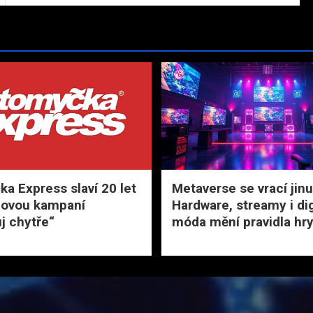
a Express slaví 20 let
Metaverse se vrací jinu
novou kampaní
Hardware, streamy i dig
j chytře“
móda mění pravidla hr