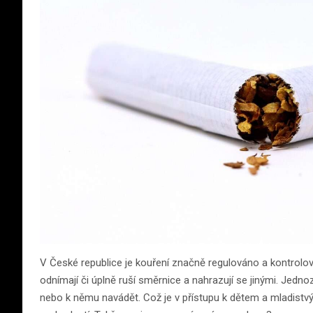
V České republice je kouření značně regulováno a kontrolová
odnímají či úplně ruší směrnice a nahrazují se jinými. Jedn
nebo k němu navádět. Což je v přístupu k dětem a mladistvý