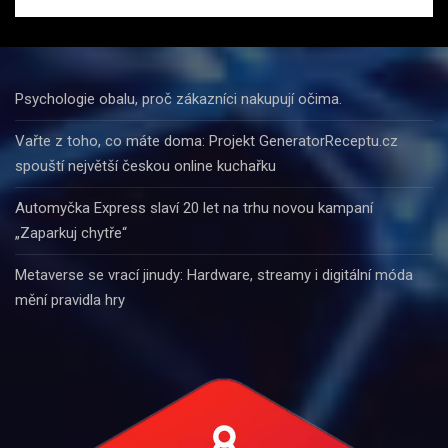
Psychologie obalu, proč zákazníci nakupují očima.
Vařte z toho, co máte doma: Projekt GeneratorReceptu.cz
spouští největší českou online kuchařku
Automyčka Express slaví 20 let na trhu novou kampaní
„Zaparkuj chytře“
Metaverse se vrací jinudy: Hardware, streamy i digitální móda
mění pravidla hry