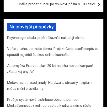
Chtěla prodat bundu po vnukovi, přišla o 100 tisíc!
Nejnovější příspěvky
Psychologie obalu, proč zákazníci nakupují očima.
Vařte z toho, co máte doma: Projekt GeneratorReceptu.cz
spouští největší českou online kuchařku
Automyčka Express slaví 20 let na trhu novou kampaní
„Zaparkuj chytře“
Metaverse se vrací jinudy: Hardware, streamy i digitální
móda mění pravidla hry
Proč je systémová distribuce obsahu pomocí
MediaConnect.cz jedinou cestou k udržitelnému růstu