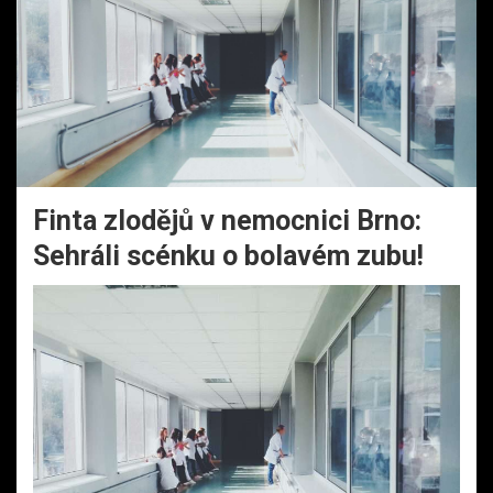
Finta zlodějů v nemocnici Brno:
Sehráli scénku o bolavém zubu!