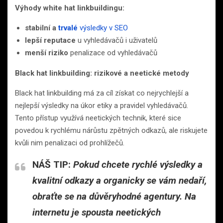
Výhody white hat linkbuildingu:
stabilní a
trvalé
výsledky v SEO
lepší reputace
u vyhledávačů i uživatelů
menší riziko
penalizace od vyhledávačů
Black hat linkbuilding: rizikové a neetické metody
Black hat linkbuilding má za cíl získat co nejrychlejší a
nejlepší výsledky na úkor etiky a pravidel vyhledávačů.
Tento přístup využívá neetických technik, které sice
povedou k rychlému nárůstu zpětných odkazů, ale riskujete
kvůli nim penalizaci od prohlížečů.
NÁŠ
TIP:
Pokud chcete rychlé výsledky a
kvalitní odkazy a organicky se vám nedaří,
obraťte se na důvěryhodné agentury. Na
internetu je spousta neetických