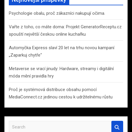
Psychologie obalu, proč zákazníci nakupují očima.
Vařte z toho, co máte doma: Projekt GeneratorReceptu.cz
spouští největší českou online kuchařku
Automyčka Express slaví 20 let na trhu novou kampaní
„Zaparkuj chytře“
Metaverse se vrací jinudy: Hardware, streamy i digitální
móda mění pravidla hry
Proč je systémová distribuce obsahu pomocí
MediaConnect.cz jedinou cestou k udržitelnému růstu
S
e