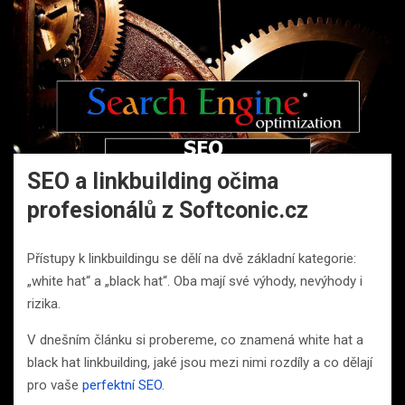
SEO a linkbuilding očima
profesionálů z Softconic.cz
Přístupy k linkbuildingu se dělí na dvě základní kategorie:
„white hat“ a „black hat“. Oba mají své výhody, nevýhody i
rizika.
V dnešním článku si probereme, co znamená white hat a
black hat linkbuilding, jaké jsou mezi nimi rozdíly a co dělají
pro vaše
perfektní SEO
.