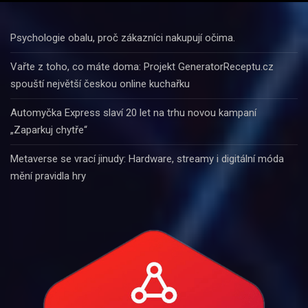
Psychologie obalu, proč zákazníci nakupují očima.
Vařte z toho, co máte doma: Projekt GeneratorReceptu.cz
spouští největší českou online kuchařku
Automyčka Express slaví 20 let na trhu novou kampaní
„Zaparkuj chytře“
Metaverse se vrací jinudy: Hardware, streamy i digitální móda
mění pravidla hry